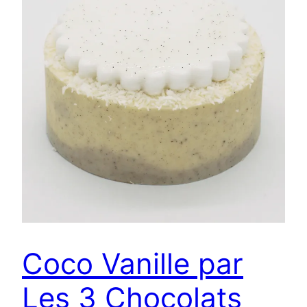
Coco Vanille par
Les 3 Chocolats