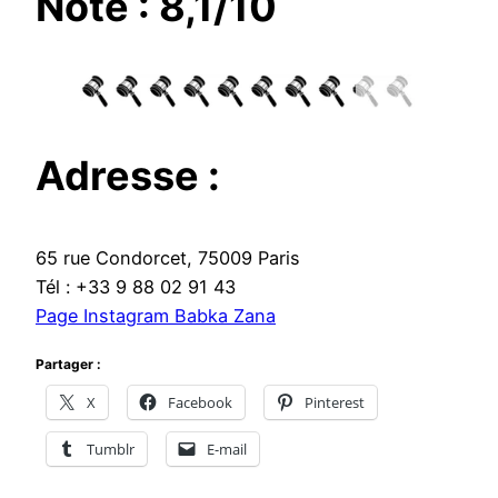
Note : 8,1/10
Adresse :
65 rue Condorcet, 75009 Paris
Tél : +33 9 88 02 91 43
Page Instagram Babka Zana
Partager :
X
Facebook
Pinterest
Tumblr
E-mail