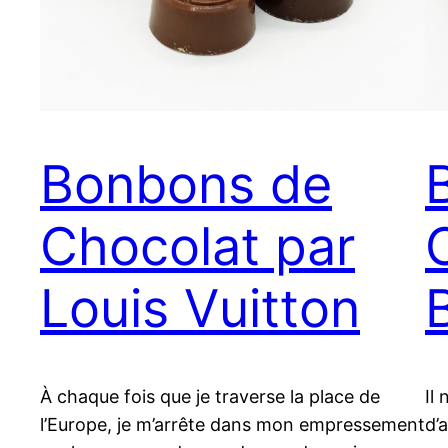
Bonbons de
Chocolat par
Louis Vuitton
À chaque fois que je traverse la place de
Il
l’Europe, je m’arrête dans mon empressement
d’