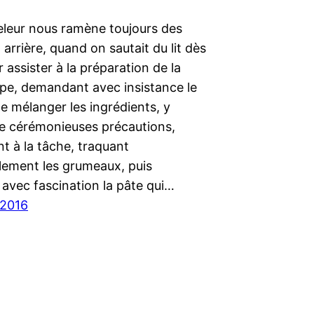
leur nous ramène toujours des
arrière, quand on sautait du lit dès
r assister à la préparation de la
êpe, demandant avec insistance le
de mélanger les ingrédients, y
e cérémonieuses précautions,
nt à la tâche, traquant
lement les grumeaux, puis
avec fascination la pâte qui…
 2016