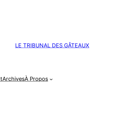
LE TRIBUNAL DES GÂTEAUX
t
Archives
À Propos