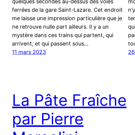
quelques secondes au-dessus des voies
mo
ferrées de la gare Saint-Lazare. Cet endroit
n’
me laisse une impression particulière que je
te
ne retrouve nulle part ailleurs. Il y a un
qu
mystère dans ces trains qui partent, qui
pa
arrivent, et qui passent sous…
to
11 mars 2023
26
La Pâte Fraîche
par Pierre