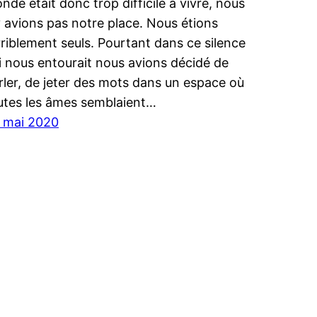
nde était donc trop difficile à vivre, nous
y avions pas notre place. Nous étions
rriblement seuls. Pourtant dans ce silence
i nous entourait nous avions décidé de
rler, de jeter des mots dans un espace où
utes les âmes semblaient…
 mai 2020