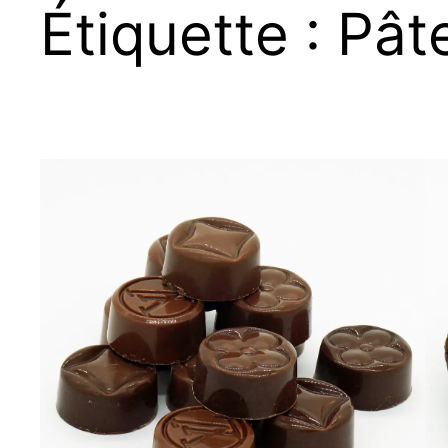
Étiquette :
Pâte