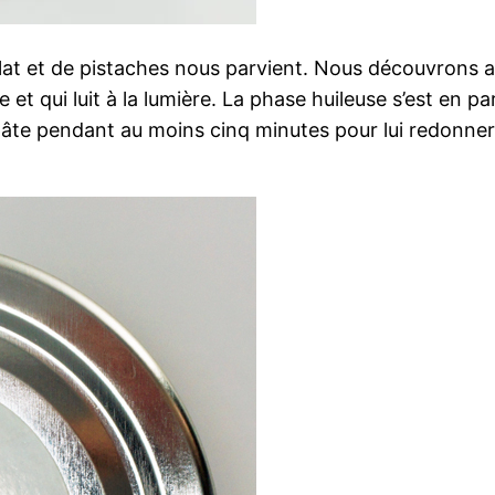
lat et de pistaches nous parvient. Nous découvrons al
re et qui luit à la lumière. La phase huileuse s’est en
 pâte pendant au moins cinq minutes pour lui redonne