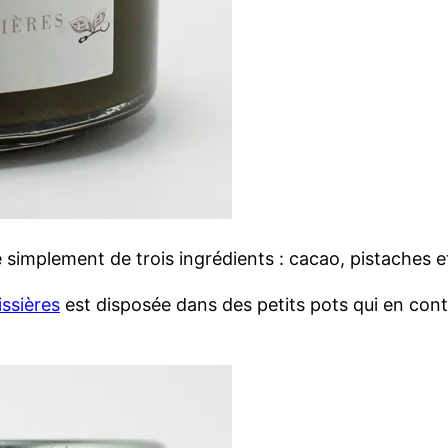
implement de trois ingrédients : cacao, pistaches e
issières
est disposée dans des petits pots qui en co