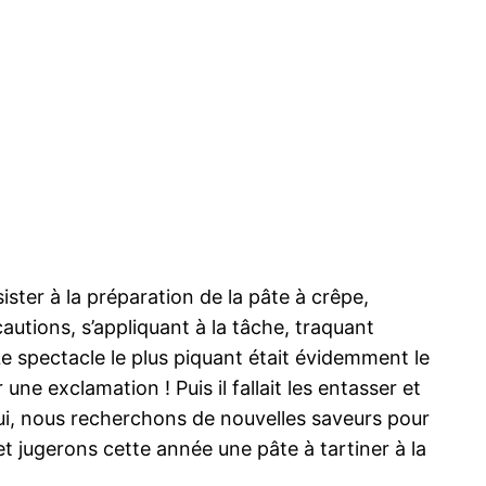
ster à la préparation de la pâte à crêpe,
utions, s’appliquant à la tâche, traquant
Le spectacle le plus piquant était évidemment le
e exclamation ! Puis il fallait les entasser et
hui, nous recherchons de nouvelles saveurs pour
t jugerons cette année une pâte à tartiner à la