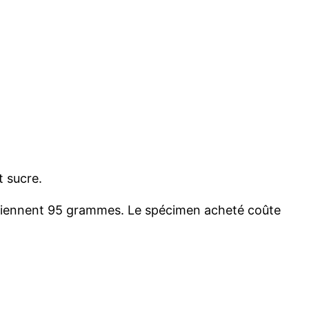
t sucre.
ntiennent 95 grammes. Le spécimen acheté coûte