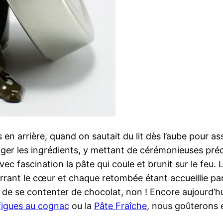
 arrière, quand on sautait du lit dès l’aube pour assi
ger les ingrédients, y mettant de cérémonieuses préca
c fascination la pâte qui coule et brunit sur le feu. 
ant le cœur et chaque retombée étant accueillie par un
on de se contenter de chocolat, non ! Encore aujourd’
figues au cognac
ou la
Pâte Fraîche
, nous goûterons e