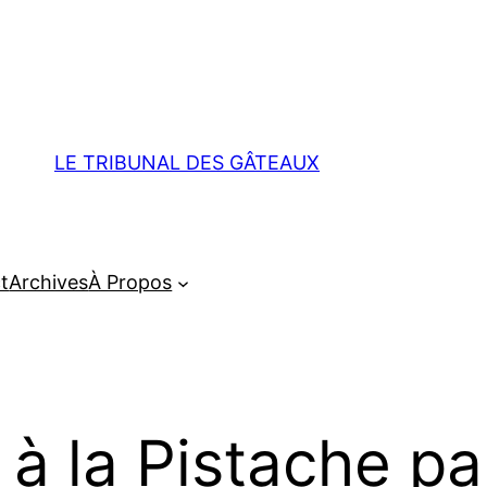
LE TRIBUNAL DES GÂTEAUX
t
Archives
À Propos
 à la Pistache pa