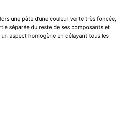
ors une pâte d’une couleur verte très foncée,
 partie séparée du reste de ses composants et
r un aspect homogène en délayant tous les