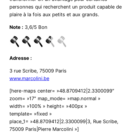
personnes qui recherchent un produit capable de
plaire à la fois aux petits et aux grands.
Note :
3,6/5 Bon
Adresse :
3 rue Scribe, 75009 Paris
www.marcolini.be
[here-maps center= »48.8709412|2.3300099″
zoom= »17″ map_mode= »map.normal »
width= »100% » height= »400px »
template= »fixed »
place_1= »48.8709412|2.3300099|3, Rue Scribe,
75009 Paris|Pierre Marcolini »]