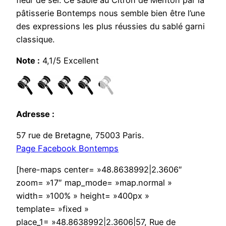
pâtisserie Bontemps nous semble bien être l’une
des expressions les plus réussies du sablé garni
classique.
Note :
4,1/5 Excellent
Adresse :
57 rue de Bretagne, 75003 Paris.
Page Facebook Bontemps
[here-maps center= »48.8638992|2.3606″
zoom= »17″ map_mode= »map.normal »
width= »100% » height= »400px »
template= »fixed »
place_1= »48.8638992|2.3606|57, Rue de