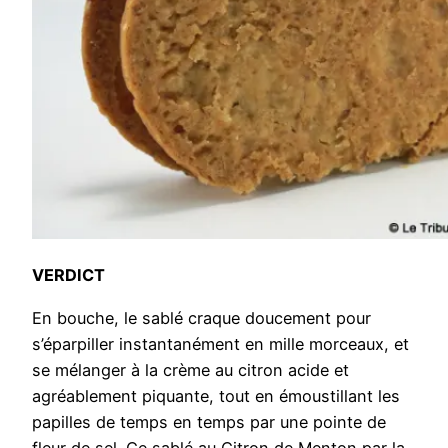
VERDICT
En bouche, le sablé craque doucement pour
s’éparpiller instantanément en mille morceaux, et
se mélanger à la crème au citron acide et
agréablement piquante, tout en émoustillant les
papilles de temps en temps par une pointe de
fleur de sel. Ce sablé au Citron de Menton par la