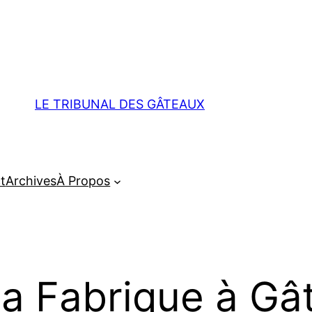
LE TRIBUNAL DES GÂTEAUX
t
Archives
À Propos
la Fabrique à Gâ