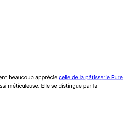
emment beaucoup apprécié
celle de la pâtisserie Pure
si méticuleuse. Elle se distingue par la