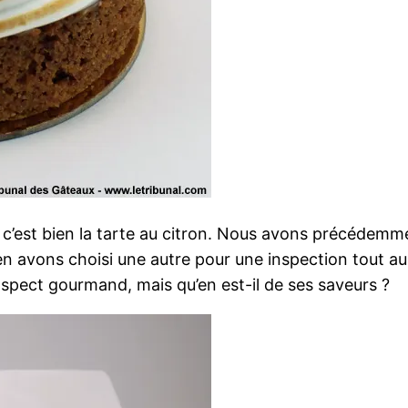
nt, c’est bien la tarte au citron. Nous avons précéd
en avons choisi une autre pour une inspection tout aus
aspect gourmand, mais qu’en est-il de ses saveurs ?