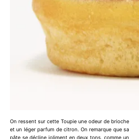
On ressent sur cette Toupie une odeur de brioche
et un léger parfum de citron. On remarque que sa
pâte se décline joliment en deux tons, comme un