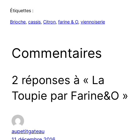
Étiquettes :
Brioche
, 
cassis
, 
Citron
, 
farine & O
, 
viennoiserie
Commentaires
2 réponses à « La
Toupie par Farine&O »
aupetitgateau
11 décembre 2016