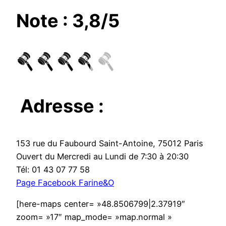
Note : 3,8/5
Adresse :
153 rue du Faubourd Saint-Antoine, 75012 Paris
Ouvert du Mercredi au Lundi de 7:30 à 20:30
Tél: 01 43 07 77 58
Page Facebook Farine&O
[here-maps center= »48.8506799|2.37919″
zoom= »17″ map_mode= »map.normal »