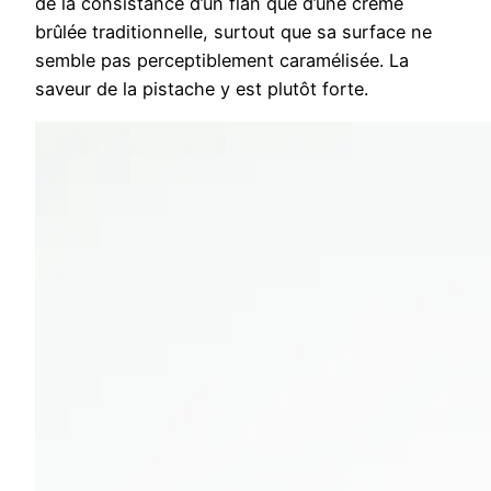
de la consistance d’un flan que d’une crème
brûlée traditionnelle, surtout que sa surface ne
semble pas perceptiblement caramélisée. La
saveur de la pistache y est plutôt forte.