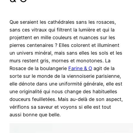
Que seraient les cathédrales sans les rosaces,
sans ces vitraux qui filtrent la lumière et qui la
projettent en mille couleurs et nuances sur les
pierres centenaires ? Elles colorent et illuminent
un univers minéral, mais sans elles les sols et les
murs restent gris, mornes et monotones. La
Rosace de la boulangerie
Farine & O
agit de la
sorte sur le monde de la viennoiserie parisienne,
elle dénote dans une uniformité générale, elle est
une originalité qui nous change des habituelles
douceurs feuilletées. Mais au-delà de son aspect,
vérifions sa saveur et voyons si elle est tout
aussi bonne que belle.