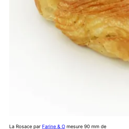
La Rosace par
Farine & O
mesure 90 mm de