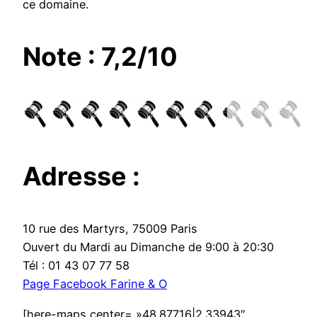
ce domaine.
Note : 7,2/10
Adresse :
10 rue des Martyrs, 75009 Paris
Ouvert du Mardi au Dimanche de 9:00 à 20:30
Tél : 01 43 07 77 58
Page Facebook Farine & O
[here-maps center= »48.87716|2.33943″