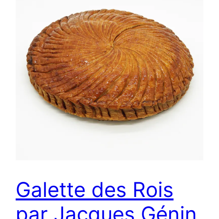
Galette des Rois
par Jacques Génin