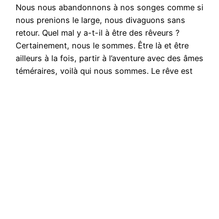
Nous nous abandonnons à nos songes comme si
nous prenions le large, nous divaguons sans
retour. Quel mal y a-t-il à être des rêveurs ?
Certainement, nous le sommes. Être là et être
ailleurs à la fois, partir à l’aventure avec des âmes
téméraires, voilà qui nous sommes. Le rêve est
une des manifestations de la…
23 octobre 2020