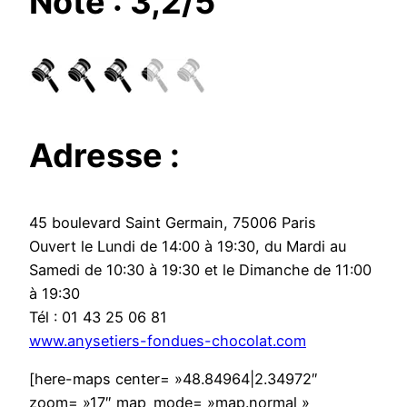
Note : 3,2/5
Adresse :
45 boulevard Saint Germain, 75006 Paris
Ouvert le Lundi de 14:00 à 19:30, du Mardi au
Samedi de 10:30 à 19:30 et le Dimanche de 11:00
à 19:30
Tél : 01 43 25 06 81
www.anysetiers-fondues-chocolat.com
[here-maps center= »48.84964|2.34972″
zoom= »17″ map_mode= »map.normal »