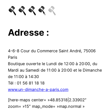
Adresse :
4-6-8 Cour du Commerce Saint André, 75006
Paris
Boutique ouverte le Lundi de 12:00 à 20:00, du
Mardi au Samedi de 11:00 à 20:00 et le Dimanche
de 11:00 à 14:30
Tél : 01 56 81 18 18
www.un-dimanche-a-paris.com
[here-maps center= »48.85318|2.33902″
zoom= »15″ map_mode= »map.normal »