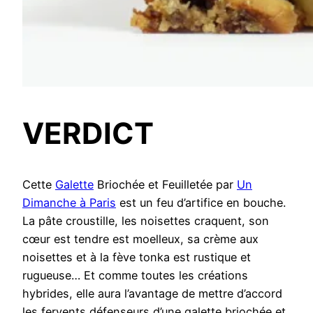
VERDICT
Cette
Galette
Briochée et Feuilletée par
Un
Dimanche à Paris
est un feu d’artifice en bouche.
La pâte croustille, les noisettes craquent, son
cœur est tendre est moelleux, sa crème aux
noisettes et à la fève tonka est rustique et
rugueuse… Et comme toutes les créations
hybrides, elle aura l’avantage de mettre d’accord
les fervents défenseurs d’une galette briochée et