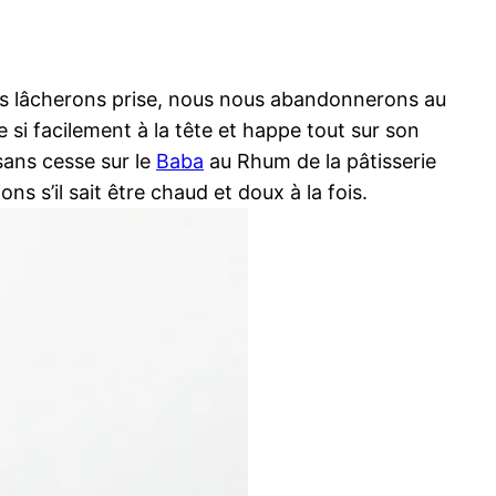
ous lâcherons prise, nous nous abandonnerons au
e si facilement à la tête et happe tout sur son
sans cesse sur le
Baba
au Rhum de la pâtisserie
ns s’il sait être chaud et doux à la fois.