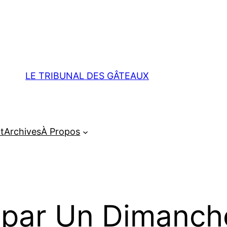
LE TRIBUNAL DES GÂTEAUX
t
Archives
À Propos
par Un Dimanche