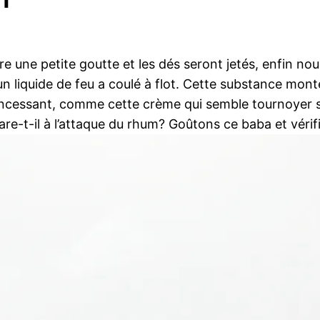
 une petite goutte et les dés seront jetés, enfin n
un liquide de feu a coulé à flot. Cette substance mont
 incessant, comme cette crème qui semble tournoyer 
are-t-il à l’attaque du rhum? Goûtons ce baba et vérifio