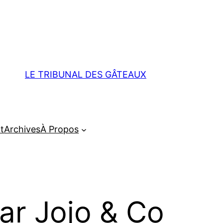
LE TRIBUNAL DES GÂTEAUX
t
Archives
À Propos
ar Jojo & Co