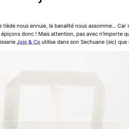
le tiède nous ennuie, la banalité nous assomme… Car
e, épiçons donc ! Mais attention, pas avec n’importe q
isserie
Jojo & Co
utilise dans son Sechuane (sic) que