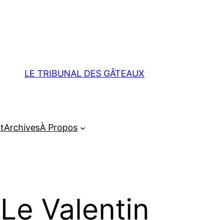
LE TRIBUNAL DES GÂTEAUX
t
Archives
À Propos
Le Valentin