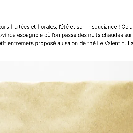
s fruitées et florales, l’été et son insouciance ! Cela
ovince espagnole où l’on passe des nuits chaudes sur 
n petit entremets proposé au salon de thé Le Valentin