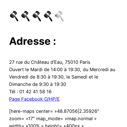
Adresse :
27 rue du Château d’Eau, 75010 Paris
Ouvert le Mardi de 14:00 à 19:30, du Mercredi au
Vendredi de 8:30 à 19:30, le Samedi et le
Dimanche de 9:30 à 19:30
Tél : 01 42 41 58 16
Page Facebook O/HP/E
[here-maps center= »48.87056|2.35926″
zoom= »17″ map_mode= »map.normal »
width= »100% » height= »400px »