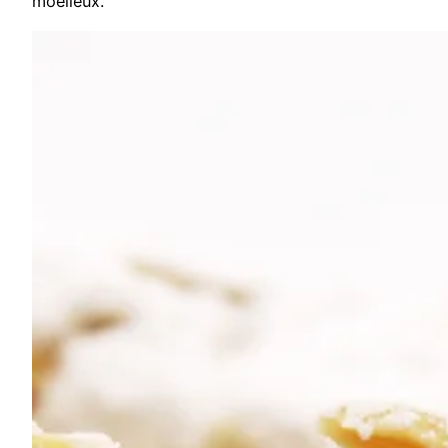
moelleux.