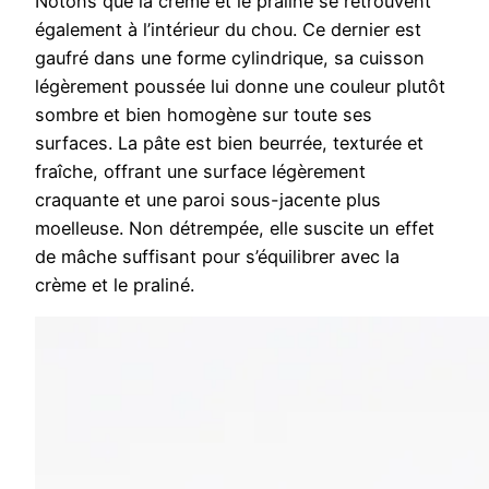
Notons que la crème et le praliné se retrouvent
également à l’intérieur du chou. Ce dernier est
gaufré dans une forme cylindrique, sa cuisson
légèrement poussée lui donne une couleur plutôt
sombre et bien homogène sur toute ses
surfaces. La pâte est bien beurrée, texturée et
fraîche, offrant une surface légèrement
craquante et une paroi sous-jacente plus
moelleuse. Non détrempée, elle suscite un effet
de mâche suffisant pour s’équilibrer avec la
crème et le praliné.