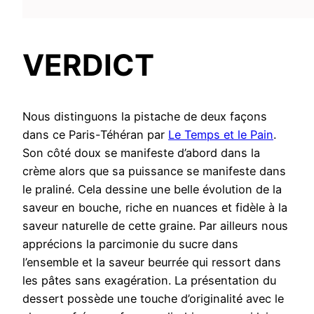
VERDICT
Nous distinguons la pistache de deux façons
dans ce Paris-Téhéran par
Le Temps et le Pain
.
Son côté doux se manifeste d’abord dans la
crème alors que sa puissance se manifeste dans
le praliné. Cela dessine une belle évolution de la
saveur en bouche, riche en nuances et fidèle à la
saveur naturelle de cette graine. Par ailleurs nous
apprécions la parcimonie du sucre dans
l’ensemble et la saveur beurrée qui ressort dans
les pâtes sans exagération. La présentation du
dessert possède une touche d’originalité avec le