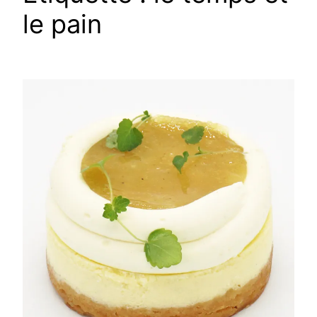
le pain