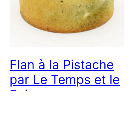
Flan à la Pistache
par Le Temps et le
Pain
Le temps est le seul vrai luxe. Il s’écoule et ne
revient jamais, nous en avons tous une quantité
limitée et définie au départ, et nous ne faisons