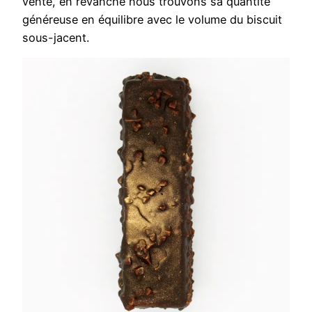
vente, en revanche nous trouvons sa quantité
généreuse en équilibre avec le volume du biscuit
sous-jacent.