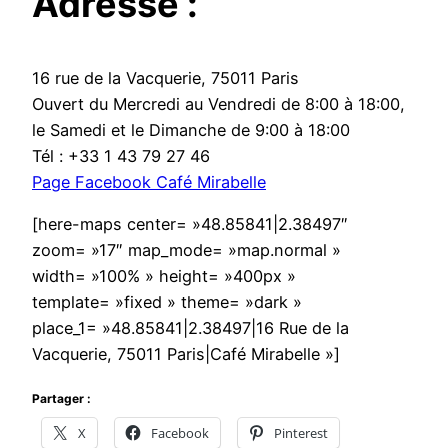
Adresse :
16 rue de la Vacquerie, 75011 Paris
Ouvert du Mercredi au Vendredi de 8:00 à 18:00,
le Samedi et le Dimanche de 9:00 à 18:00
Tél : +33 1 43 79 27 46
Page Facebook Café Mirabelle
[here-maps center= »48.85841|2.38497″
zoom= »17″ map_mode= »map.normal »
width= »100% » height= »400px »
template= »fixed » theme= »dark »
place_1= »48.85841|2.38497|16 Rue de la
Vacquerie, 75011 Paris|Café Mirabelle »]
Partager :
X
Facebook
Pinterest