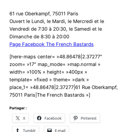
61 rue Oberkampf, 75011 Paris
Ouvert le Lundi, le Mardi, le Mercredi et le
Vendredi de 7:30 à 20:30, le Samedi et le
Dimanche de 8:30 à 20:00
Page Facebook The French Bastards
[here-maps center= »48.86478|2.37277″
zoom= »17″ map_mode= »map.normal »
width= »100% » height= »400px »
template= »fixed » theme= »dark »
place_1= »48.86478|2.37277|61 Rue Oberkampf,
75011 Paris|The French Bastards »]
Partager :
X
Facebook
Pinterest
Tumblr
E-mail