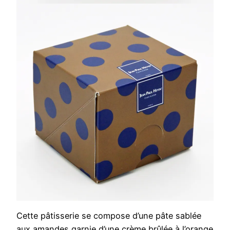
Cette pâtisserie se compose d’une pâte sablée
aux amandes garnie d’une crème brûlée à l’orange