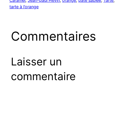
Caramel
, 
Jean-paul Hévin
, 
orange
, 
pâte sablée
, 
Tarte
, 
tarte à l’orange
Commentaires
Laisser un
commentaire