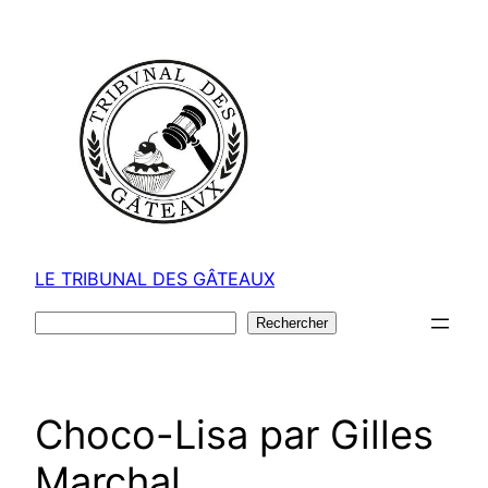
Aller
au
contenu
LE TRIBUNAL DES GÂTEAUX
Rechercher
Rechercher
Choco-Lisa par Gilles
Marchal