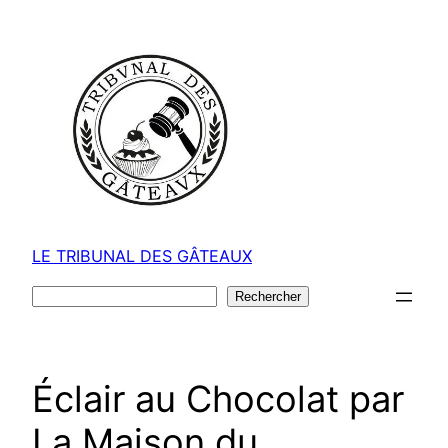
Aller
au
contenu
LE TRIBUNAL DES GÂTEAUX
Rechercher
Rechercher
Éclair au Chocolat par
La Maison du