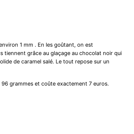
d’environ 1 mm . En les goûtant, on est
ts tiennent grâce au glaçage au chocolat noir qui
lide de caramel salé. Le tout repose sur un
 96 grammes et coûte exactement 7 euros.