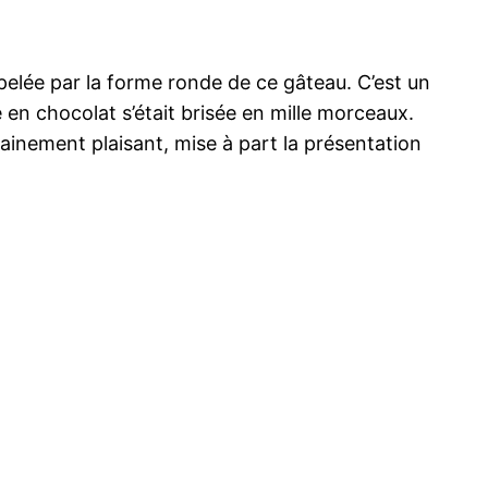
pelée par la forme ronde de ce gâteau. C’est un
n chocolat s’était brisée en mille morceaux.
tainement plaisant, mise à part la présentation