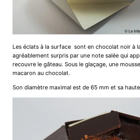
Les éclats à la surface sont en chocolat noir à l
agréablement surpris par une note salée qui appa
recouvre le gâteau. Sous le glaçage, une mousse
macaron au chocolat.
Son diamètre maximal est de 65 mm et sa haut