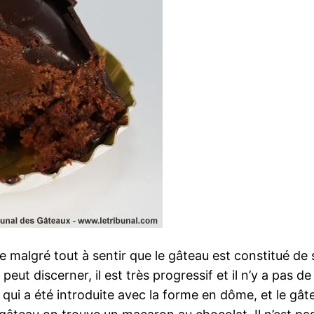
 malgré tout à sentir que le gâteau est constitué de s
eut discerner, il est très progressif et il n’y a pas 
qui a été introduite avec la forme en dôme, et le g