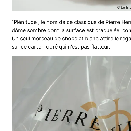
“Plénitude”, le nom de ce classique de Pierre He
dôme sombre dont la surface est craquelée, comm
Un seul morceau de chocolat blanc attire le rega
sur ce carton doré qui n’est pas flatteur.