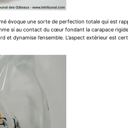
rmé évoque une sorte de perfection totale qui est rap
e si au contact du cœur fondant la carapace rigide e
rd et dynamise l’ensemble. L’aspect extérieur est cer