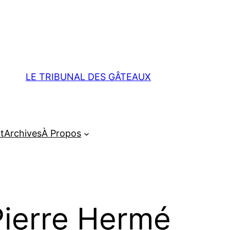
LE TRIBUNAL DES GÂTEAUX
t
Archives
À Propos
Pierre Hermé