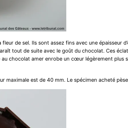
a fleur de sel. Ils sont assez fins avec une épaisseur 
raît tout de suite avec le goût du chocolat. Ces écla
 au chocolat amer enrobe un cœur légèrement plus so
eur maximale est de 40 mm. Le spécimen acheté pèse