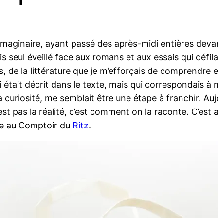
 imaginaire, ayant passé des après-midi entières deva
s seul éveillé face aux romans et aux essais qui défila
s, de la littérature que je m’efforçais de comprendre
i était décrit dans le texte, mais qui correspondais à
a curiosité, me semblait être une étape à franchir. Auj
n’est pas la réalité, c’est comment on la raconte. C’es
de au Comptoir du
Ritz
.