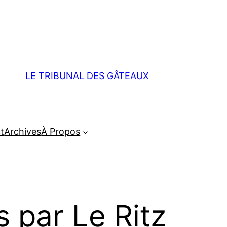
LE TRIBUNAL DES GÂTEAUX
t
Archives
À Propos
 par Le Ritz