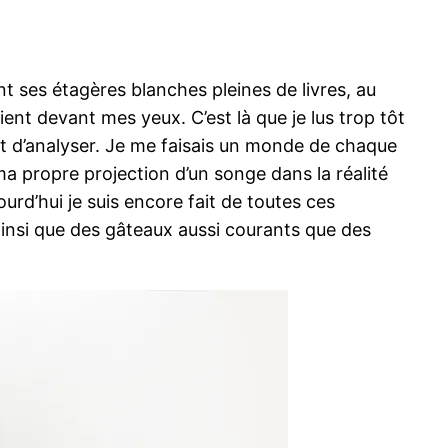
nt ses étagères blanches pleines de livres, au
ient devant mes yeux. C’est là que je lus trop tôt
 et d’analyser. Je me faisais un monde de chaque
 ma propre projection d’un songe dans la réalité
ourd’hui je suis encore fait de toutes ces
t ainsi que des gâteaux aussi courants que des