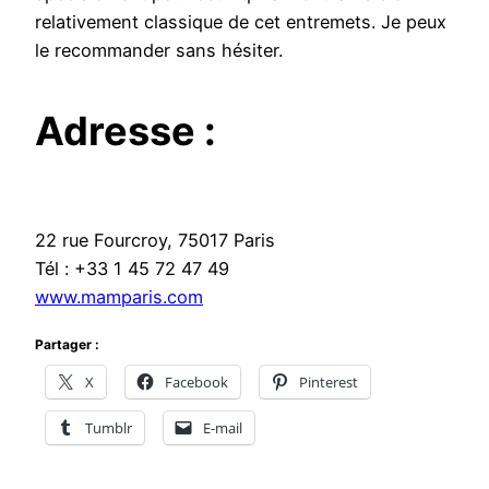
relativement classique de cet entremets. Je peux
le recommander sans hésiter.
Adresse :
22 rue Fourcroy, 75017 Paris
Tél : +33 1 45 72 47 49
www.mamparis.com
Partager :
X
Facebook
Pinterest
Tumblr
E-mail