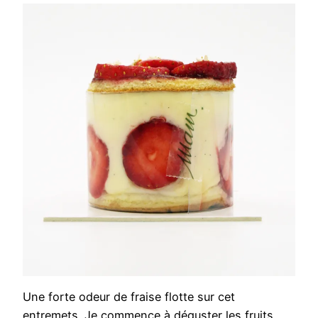
Une forte odeur de fraise flotte sur cet
entremets. Je commence à déguster les fruits