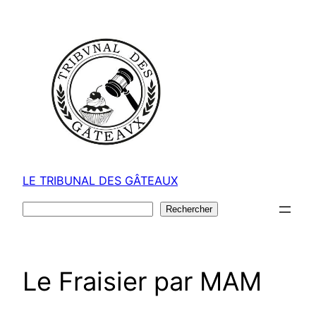
Aller
au
contenu
LE TRIBUNAL DES GÂTEAUX
Rechercher
Rechercher
Le Fraisier par MAM