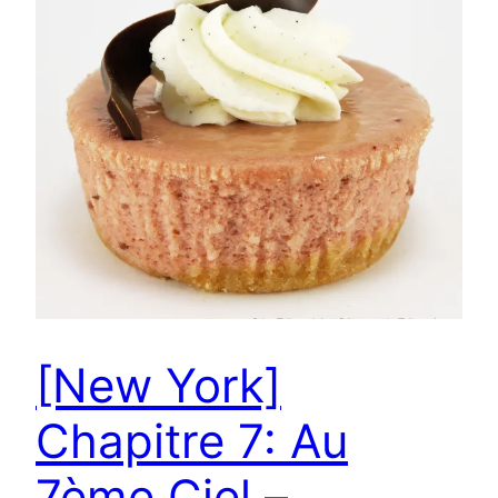
[New York]
Chapitre 7: Au
7ème Ciel –