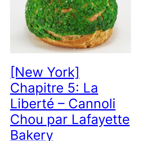
[New York]
Chapitre 5: La
Liberté – Cannoli
Chou par Lafayette
Bakery