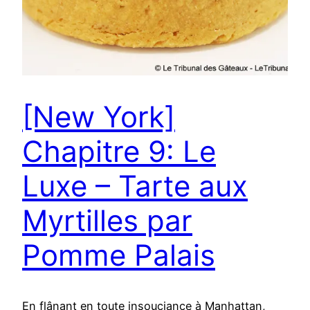
[New York]
Chapitre 9: Le
Luxe – Tarte aux
Myrtilles par
Pomme Palais
En flânant en toute insouciance à Manhattan,