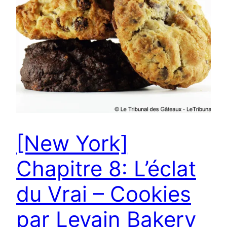
[New York]
Chapitre 8: L’éclat
du Vrai – Cookies
par Levain Bakery