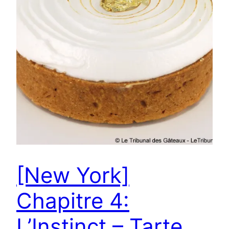
[New York]
Chapitre 4:
L’Instinct – Tarte